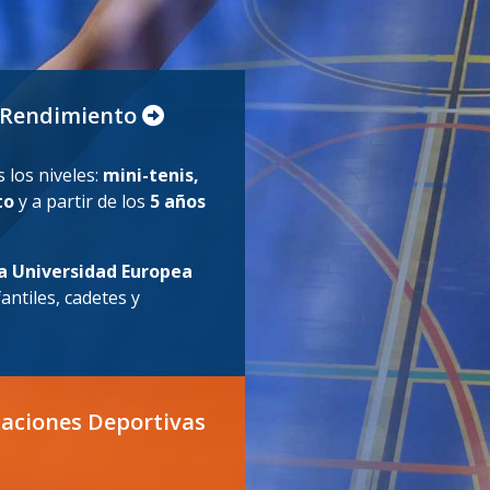
to Rendimiento
 los niveles:
mini-tenis,
to
y a partir de los
5 años
la Universidad Europea
antiles, cadetes y
laciones Deportivas