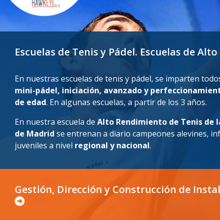
Escuelas de Tenis y Pádel. Escuelas de Al
En nuestras escuelas de tenis y pádel, se imparten todos
mini-pádel, iniciación, avanzado y perfeccionamien
de edad
. En algunas escuelas, a partir de los 3 años.
En nuestra escuela de
Alto Rendimiento de Tenis
de 
de Madrid
se entrenan a diario campeones alevines, inf
juveniles a nivel
regional y nacional
.
Gestión, Dirección y Construcción de Insta